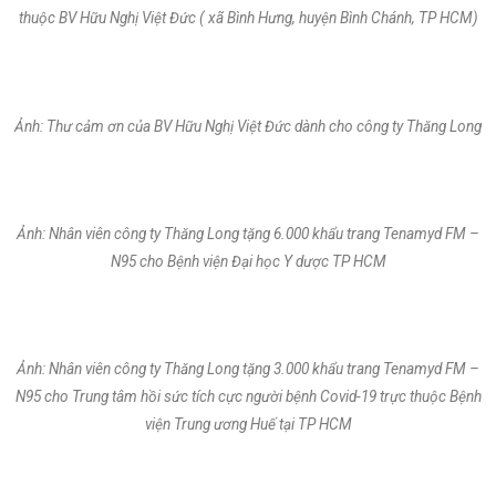
thuộc BV Hữu Nghị Việt Đức ( xã Bình Hưng, huyện Bình Chánh, TP HCM)
Ảnh: Thư cảm ơn của BV Hữu Nghị Việt Đức dành cho công ty Thăng Long
Ảnh: Nhân viên công ty Thăng Long tặng 6.000 khẩu trang Tenamyd FM –
N95 cho Bệnh viện Đại học Y dược TP HCM
Ảnh: Nhân viên công ty Thăng Long tặng 3.000 khẩu trang Tenamyd FM –
N95 cho Trung tâm hồi sức tích cực người bệnh Covid-19 trực thuộc Bệnh
viện Trung ương Huế tại TP HCM