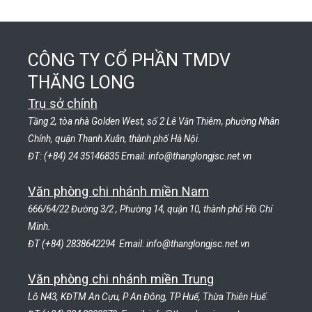
CÔNG TY CỔ PHẦN TMDV
THĂNG LONG
Trụ sở chính
Tầng 2, tòa nhà Golden West, số 2 Lê Văn Thiêm, phường Nhân
Chính, quận Thanh Xuân, thành phố Hà Nội.
ĐT: (+84) 24 35146835 Email: info@thanglongjsc.net.vn
Văn phòng chi nhánh miền Nam
666/64/22 Đường 3/2 , Phường 14, quận 10, thành phố Hồ Chí
Minh.
ĐT (+84) 2838642294 Email: info@thanglongjsc.net.vn
Văn phòng chi nhánh miền Trung
Lô N43, KĐTM An Cựu, P An Đông, TP Huế, Thừa Thiên Huế.