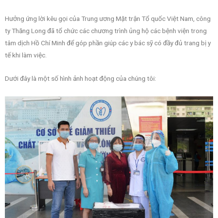
Hưởng ứng lời kêu gọi của Trung ương Mặt trận Tổ quốc Việt Nam, công
ty Thăng Long đã tổ chức các chương trình ủng hộ các bệnh viện trong
tâm dịch Hồ Chí Minh để góp phần giúp các y bác sỹ có đầy đủ trang bị y
tế khi làm việc.
Dưới đây là một số hình ảnh hoạt động của chúng tôi: