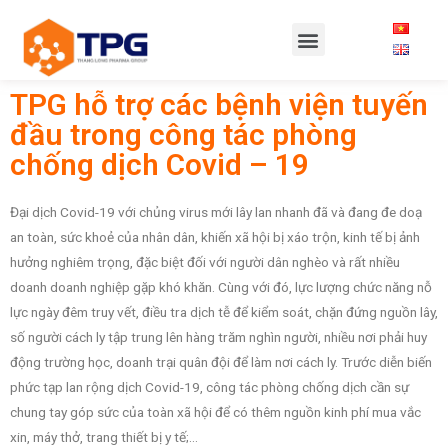
TPG hỗ trợ các bệnh viện tuyến
đầu trong công tác phòng
chống dịch Covid – 19
Đại dịch Covid-19 với chủng virus mới lây lan nhanh đã và đang đe doạ
an toàn, sức khoẻ của nhân dân, khiến xã hội bị xáo trộn, kinh tế bị ảnh
hưởng nghiêm trọng, đặc biệt đối với người dân nghèo và rất nhiều
doanh doanh nghiệp gặp khó khăn. Cùng với đó, lực lượng chức năng nỗ
lực ngày đêm truy vết, điều tra dịch tễ để kiểm soát, chặn đứng nguồn lây,
số người cách ly tập trung lên hàng trăm nghìn người, nhiều nơi phải huy
động trường học, doanh trại quân đội để làm nơi cách ly. Trước diễn biến
phức tạp lan rộng dịch Covid-19, công tác phòng chống dịch cần sự
chung tay góp sức của toàn xã hội để có thêm nguồn kinh phí mua vắc
xin, máy thở, trang thiết bị y tế;…