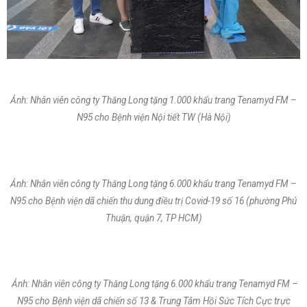
Ảnh: Nhân viên công ty Thăng Long tặng 1.000 khẩu trang Tenamyd FM –
N95 cho Bệnh viện Nội tiết TW (Hà Nội)
Ảnh: Nhân viên công ty Thăng Long tặng 6.000 khẩu trang Tenamyd FM –
N95 cho Bệnh viện dã chiến thu dung điều trị Covid-19 số 16 (phường Phú
Thuận, quận 7, TP HCM)
Ảnh: Nhân viên công ty Thăng Long tặng 6.000 khẩu trang Tenamyd FM –
N95 cho Bệnh viện dã chiến số 13 & Trung Tâm Hồi Sức Tích Cực trực