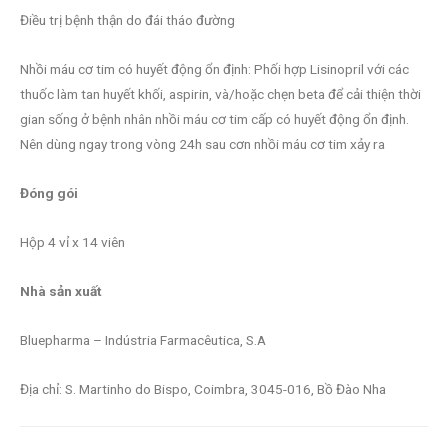
Điều trị bệnh thận do đái tháo đường
Nhồi máu cơ tim có huyết động ổn định: Phối hợp Lisinopril với các
thuốc làm tan huyết khối, aspirin, và/hoặc chẹn beta để cải thiện thời
gian sống ở bệnh nhân nhồi máu cơ tim cấp có huyết động ổn định.
Nên dùng ngay trong vòng 24h sau cơn nhồi máu cơ tim xảy ra
Đóng gói
Hộp 4 vỉ x 14 viên
Nhà sản xuất
Bluepharma – Indústria Farmacêutica, S.A
Địa chỉ: S. Martinho do Bispo, Coimbra, 3045-016, Bồ Đào Nha