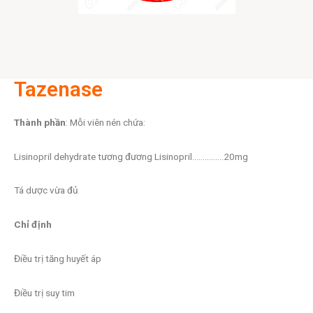
Tazenase
Thành phần
: Mỗi viên nén chứa:
Lisinopril dehydrate tương đương Lisinopril……………20mg
Tá dược vừa đủ
Chỉ định
Điều trị tăng huyết áp
Điều trị suy tim