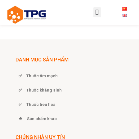
DANH MỤC SẢN PHẨM
✅ Thuốc tim mạch
✅ Thuốc kháng sinh
✅ Thuốc tiêu hóa
☘ Sản phẩm khác
CHỨNG NHẬN UY TÍN