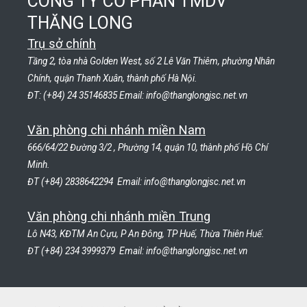
CÔNG TY CỔ PHẦN TMDV
THĂNG LONG
Trụ sở chính
Tầng 2, tòa nhà Golden West, số 2 Lê Văn Thiêm, phường Nhân
Chính, quận Thanh Xuân, thành phố Hà Nội.
ĐT: (+84) 24 35146835 Email: info@thanglongjsc.net.vn
Văn phòng chi nhánh miền Nam
666/64/22 Đường 3/2 , Phường 14, quận 10, thành phố Hồ Chí
Minh.
ĐT (+84) 2838642294 Email: info@thanglongjsc.net.vn
Văn phòng chi nhánh miền Trung
Lô N43, KĐTM An Cựu, P An Đông, TP Huế, Thừa Thiên Huế.
ĐT (+84) 234 3999379 Email: info@thanglongjsc.net.vn